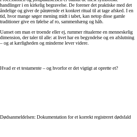
handlinger i en kirkelig begravelse. De forener det praktiske med det
åndelige og giver de pårørende et konkret ritual til at tage afsked. I en
tid, hvor mange søger mening midt i tabet, kan netop disse gamle
traditioner give en følelse af ro, sammenhæng og håb.
Uanset om man er troende eller ej, rummer ritualerne en menneskelig
dimension, der taler til alle: at livet har en begyndelse og en afslutning
– og at kærligheden og minderne lever videre.
Hvad er et testamente – og hvorfor er det vigtigt at oprette et?
Dødsanmeldelsen: Dokumentation for et korrekt registreret dødsfald