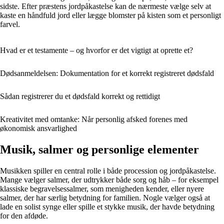
sidste. Efter præstens jordpåkastelse kan de nærmeste vælge selv at
kaste en håndfuld jord eller lægge blomster på kisten som et personligt
farvel.
Hvad er et testamente – og hvorfor er det vigtigt at oprette et?
Dødsanmeldelsen: Dokumentation for et korrekt registreret dødsfald
Sådan registrerer du et dødsfald korrekt og rettidigt
Kreativitet med omtanke: Når personlig afsked forenes med
økonomisk ansvarlighed
Musik, salmer og personlige elementer
Musikken spiller en central rolle i både procession og jordpåkastelse.
Mange vælger salmer, der udtrykker både sorg og håb – for eksempel
klassiske begravelsessalmer, som menigheden kender, eller nyere
salmer, der har særlig betydning for familien. Nogle vælger også at
lade en solist synge eller spille et stykke musik, der havde betydning
for den afdøde.