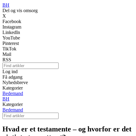
BH
Del og vis omsorg
X
Facebook
Instagram
LinkedIn
YouTube
Pinterest
TikTok
Mail
RSS
Log ind
Få adgang
Nyhedsbreve
Kategorier
Bedemand
BH
Kategorier
Bedemand
Hvad er et testamente – og hvorfor er det