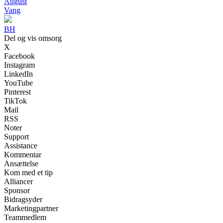
August
Vang
BH
Del og vis omsorg
X
Facebook
Instagram
LinkedIn
YouTube
Pinterest
TikTok
Mail
RSS
Noter
Support
Assistance
Kommentar
Ansættelse
Kom med et tip
Alliancer
Sponsor
Bidragsyder
Marketingpartner
Teammedlem