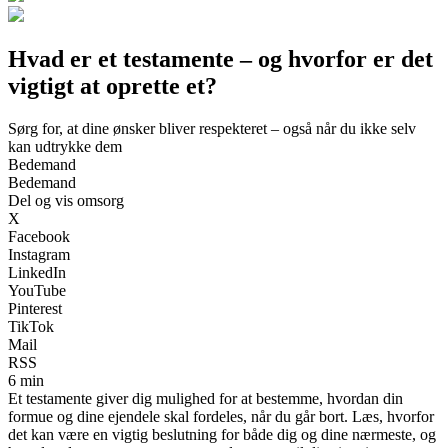
Hvad er et testamente – og hvorfor er det
vigtigt at oprette et?
Sørg for, at dine ønsker bliver respekteret – også når du ikke selv
kan udtrykke dem
Bedemand
Bedemand
Del og vis omsorg
X
Facebook
Instagram
LinkedIn
YouTube
Pinterest
TikTok
Mail
RSS
6 min
Et testamente giver dig mulighed for at bestemme, hvordan din
formue og dine ejendele skal fordeles, når du går bort. Læs, hvorfor
det kan være en vigtig beslutning for både dig og dine nærmeste, og