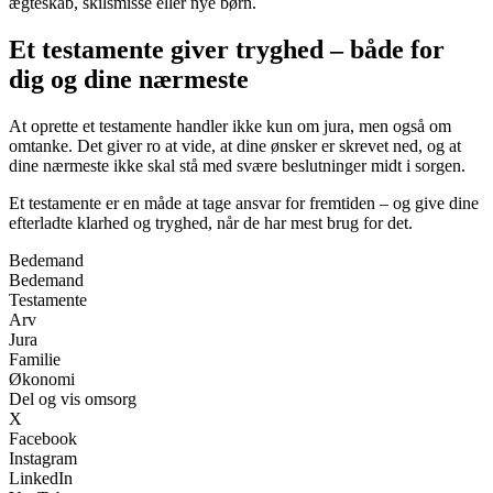
ægteskab, skilsmisse eller nye børn.
Et testamente giver tryghed – både for
dig og dine nærmeste
At oprette et testamente handler ikke kun om jura, men også om
omtanke. Det giver ro at vide, at dine ønsker er skrevet ned, og at
dine nærmeste ikke skal stå med svære beslutninger midt i sorgen.
Et testamente er en måde at tage ansvar for fremtiden – og give dine
efterladte klarhed og tryghed, når de har mest brug for det.
Bedemand
Bedemand
Testamente
Arv
Jura
Familie
Økonomi
Del og vis omsorg
X
Facebook
Instagram
LinkedIn