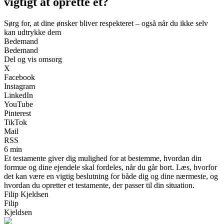
vigtigt at oprette et?
Sørg for, at dine ønsker bliver respekteret – også når du ikke selv
kan udtrykke dem
Bedemand
Bedemand
Del og vis omsorg
X
Facebook
Instagram
LinkedIn
YouTube
Pinterest
TikTok
Mail
RSS
6 min
Et testamente giver dig mulighed for at bestemme, hvordan din
formue og dine ejendele skal fordeles, når du går bort. Læs, hvorfor
det kan være en vigtig beslutning for både dig og dine nærmeste, og
hvordan du opretter et testamente, der passer til din situation.
Filip Kjeldsen
Filip
Kjeldsen