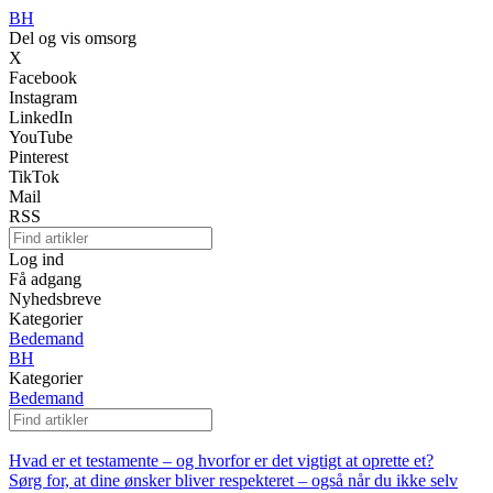
BH
Del og vis omsorg
X
Facebook
Instagram
LinkedIn
YouTube
Pinterest
TikTok
Mail
RSS
Log ind
Få adgang
Nyhedsbreve
Kategorier
Bedemand
BH
Kategorier
Bedemand
Hvad er et testamente – og hvorfor er det vigtigt at oprette et?
Sørg for, at dine ønsker bliver respekteret – også når du ikke selv