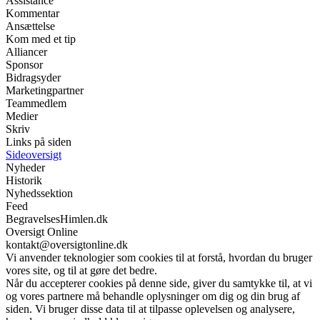
Assistance
Kommentar
Ansættelse
Kom med et tip
Alliancer
Sponsor
Bidragsyder
Marketingpartner
Teammedlem
Medier
Skriv
Links på siden
Sideoversigt
Nyheder
Historik
Nyhedssektion
Feed
BegravelsesHimlen.dk
Oversigt Online
kontakt@oversigtonline.dk
Vi anvender teknologier som cookies til at forstå, hvordan du bruger
vores site, og til at gøre det bedre.
Når du accepterer cookies på denne side, giver du samtykke til, at vi
og vores partnere må behandle oplysninger om dig og din brug af
siden. Vi bruger disse data til at tilpasse oplevelsen og analysere,