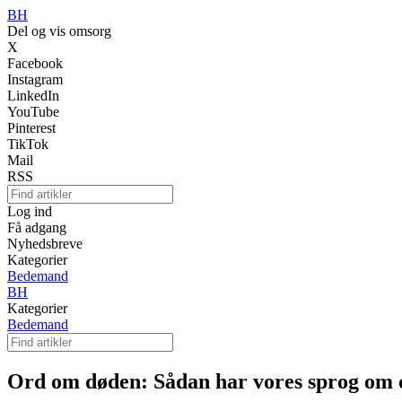
BH
Del og vis omsorg
X
Facebook
Instagram
LinkedIn
YouTube
Pinterest
TikTok
Mail
RSS
Log ind
Få adgang
Nyhedsbreve
Kategorier
Bedemand
BH
Kategorier
Bedemand
Ord om døden: Sådan har vores sprog om d