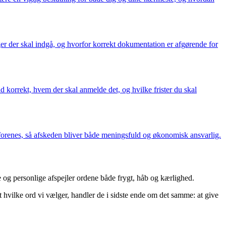
nger der skal indgå, og hvorfor korrekt dokumentation er afgørende for
d korrekt, hvem der skal anmelde det, og hvilke frister du skal
 forenes, så afskeden bliver både meningsfuld og økonomisk ansvarlig.
e og personlige afspejler ordene både frygt, håb og kærlighed.
et hvilke ord vi vælger, handler de i sidste ende om det samme: at give