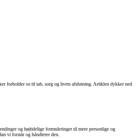
 forholder os til tab, sorg og livets afslutning. Artiklen dykker ned
ndinger og højtidelige formuleringer til mere personlige og
an vi forstår og håndterer den.