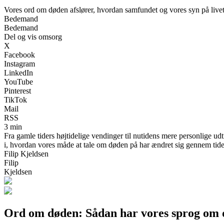
Vores ord om døden afslører, hvordan samfundet og vores syn på livet 
Bedemand
Bedemand
Del og vis omsorg
X
Facebook
Instagram
LinkedIn
YouTube
Pinterest
TikTok
Mail
RSS
3 min
Fra gamle tiders højtidelige vendinger til nutidens mere personlige ud
i, hvordan vores måde at tale om døden på har ændret sig gennem tid
Filip Kjeldsen
Filip
Kjeldsen
Ord om døden: Sådan har vores sprog om d