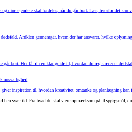
og dine ejendele skal fordeles, når du går bort. Læs, hvorfor det kan 
f et dødsfald. Artiklen gennemgår, hvem der har ansvaret, hvilke oplysni
går bort. Her får du en klar guide til, hvordan du registrerer et dødsfal
k ansvarlighed
giver inspiration til, hvordan kreativitet, omtanke og planlægning kan
 i en svær tid. Fra hvad du skal være opmærksom på til spørgsmål, du bø