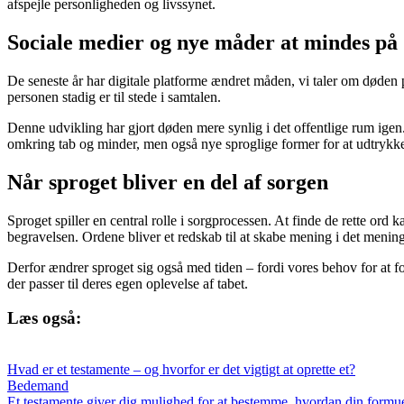
afspejle personligheden og livssynet.
Sociale medier og nye måder at mindes på
De seneste år har digitale platforme ændret måden, vi taler om døden 
personen stadig er til stede i samtalen.
Denne udvikling har gjort døden mere synlig i det offentlige rum igen.
omkring tab og minder, men også nye sproglige former for at udtrykk
Når sproget bliver en del af sorgen
Sproget spiller en central rolle i sorgprocessen. At finde de rette ord
begravelsen. Ordene bliver et redskab til at skabe mening i det mening
Derfor ændrer sproget sig også med tiden – fordi vores behov for at for
der passer til deres egen oplevelse af tabet.
Læs også:
Hvad er et testamente – og hvorfor er det vigtigt at oprette et?
Bedemand
Et testamente giver dig mulighed for at bestemme, hvordan din formue 