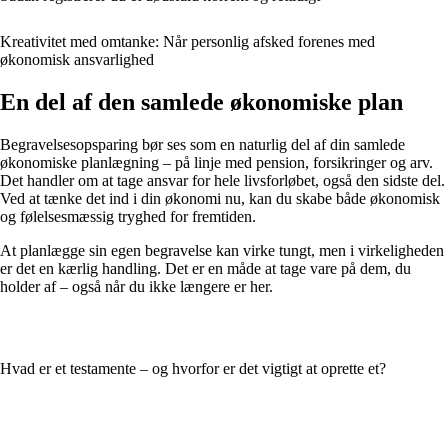
Kreativitet med omtanke: Når personlig afsked forenes med
økonomisk ansvarlighed
En del af den samlede økonomiske plan
Begravelsesopsparing bør ses som en naturlig del af din samlede
økonomiske planlægning – på linje med pension, forsikringer og arv.
Det handler om at tage ansvar for hele livsforløbet, også den sidste del.
Ved at tænke det ind i din økonomi nu, kan du skabe både økonomisk
og følelsesmæssig tryghed for fremtiden.
At planlægge sin egen begravelse kan virke tungt, men i virkeligheden
er det en kærlig handling. Det er en måde at tage vare på dem, du
holder af – også når du ikke længere er her.
Hvad er et testamente – og hvorfor er det vigtigt at oprette et?